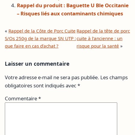
Rappel du produit : Baguette U Ble Occitanie
– Risques liés aux contaminants chimiques
«
Rappel de la Côte de Porc Cuite
Rappel de la tête de porc
S/Os 250g de la marque SN UTP :
cuite à l’ancienne : un
que faire en cas d’achat ?
risque pour la santé
»
Laisser un commentaire
Votre adresse e-mail ne sera pas publiée.
Les champs
obligatoires sont indiqués avec
*
Commentaire
*