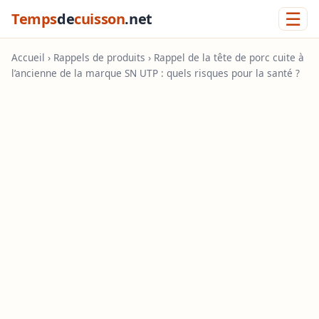
☰
Temps
de
cuisson
.net
Accueil
›
Rappels de produits
› Rappel de la tête de porc cuite à
l’ancienne de la marque SN UTP : quels risques pour la santé ?