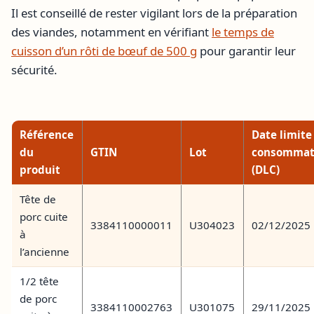
Il est conseillé de rester vigilant lors de la préparation
des viandes, notamment en vérifiant
le temps de
cuisson d’un rôti de bœuf de 500 g
pour garantir leur
sécurité.
Référence
Date limite
du
GTIN
Lot
consommat
produit
(DLC)
Tête de
porc cuite
3384110000011
U304023
02/12/2025
à
l’ancienne
1/2 tête
de porc
3384110002763
U301075
29/11/2025