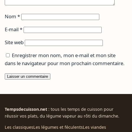
Nom
*
E-mail
*
Site web
Enregistrer mon nom, mon e-mail et mon site
dans le navigateur pour mon prochain commentaire.
Tempsdecuisson.net
: tous les temps de cuisson pour
réussir vos plats, du légume vapeur au rôti du dimanche.
Les classiques
Les légumes et féculents
Les viandes