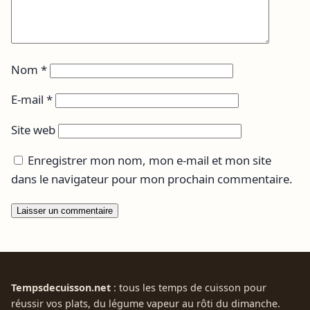
Nom
*
E-mail
*
Site web
Enregistrer mon nom, mon e-mail et mon site
dans le navigateur pour mon prochain commentaire.
Tempsdecuisson.net
: tous les temps de cuisson pour
réussir vos plats, du légume vapeur au rôti du dimanche.