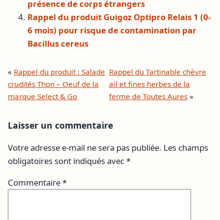
présence de corps étrangers
Rappel du produit Guigoz Optipro Relais 1 (0-
6 mois) pour risque de contamination par
Bacillus cereus
«
Rappel du produit : Salade
Rappel du Tartinable chèvre
crudités Thon – Oeuf de la
ail et fines herbes de la
marque Select & Go
ferme de Toutes Aures
»
Laisser un commentaire
Votre adresse e-mail ne sera pas publiée.
Les champs
obligatoires sont indiqués avec
*
Commentaire
*