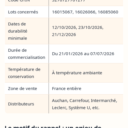
Lots concernés
16015067, 16026066, 16085060
Dates de
12/10/2026, 23/10/2026,
durabilité
21/12/2026
minimale
Durée de
Du 21/01/2026 au 07/07/2026
commercialisation
Température de
À température ambiante
conservation
Zone de vente
France entière
Auchan, Carrefour, Intermarché,
Distributeurs
Leclerc, Système U, etc.
Le motif du rappel : un enjeu de