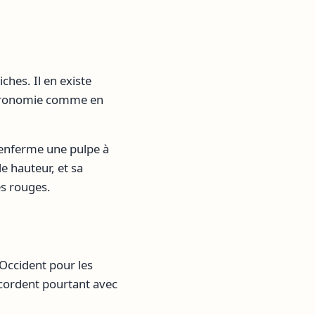
ches. Il en existe
 gastronomie comme en
 renferme une pulpe à
e hauteur, et sa
es rouges.
Occident pour les
ccordent pourtant avec