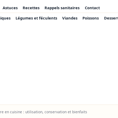
Astuces
Recettes
Rappels sanitaires
Contact
siques
Légumes et féculents
Viandes
Poissons
Desser
 en cuisine : utilisation, conservation et bienfaits