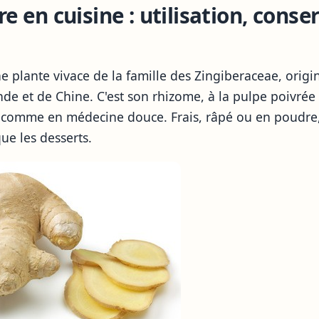
 en cuisine : utilisation, conse
 plante vivace de la famille des Zingiberaceae, origin
nde et de Chine. C'est son rhizome, à la pulpe poivrée 
e comme en médecine douce. Frais, râpé ou en poudre,
que les desserts.