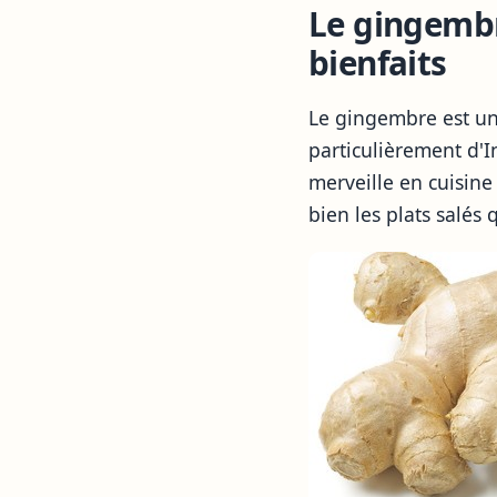
Le gingembre
bienfaits
Le gingembre est une
particulièrement d'I
merveille en cuisin
bien les plats salés 