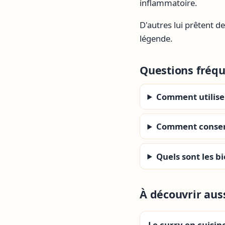
inflammatoire.
D'autres lui prêtent 
légende.
Questions fréq
Comment utiliser
Comment conser
Quels sont les b
À découvrir aus
Le curry en cuisin