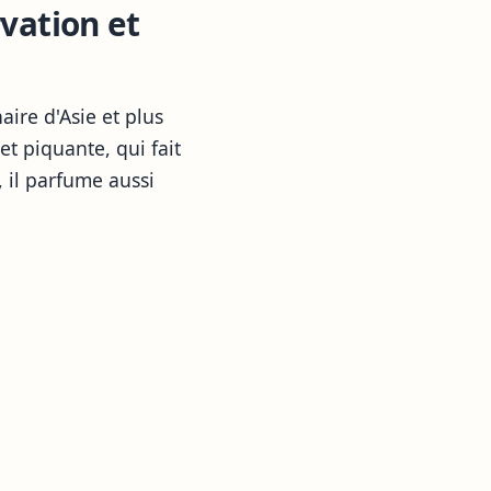
rvation et
aire d'Asie et plus
et piquante, qui fait
 il parfume aussi