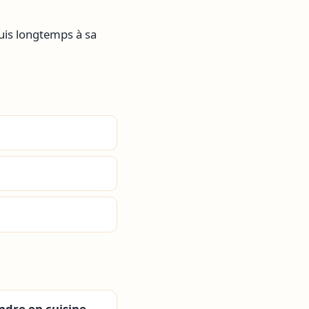
puis longtemps à sa
ndre en cuisine