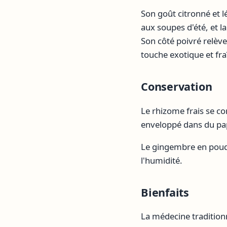
Son goût citronné et 
aux soupes d'été, et 
Son côté poivré relèv
touche exotique et fra
Conservation
Le rhizome frais se c
enveloppé dans du papi
Le gingembre en poudr
l'humidité.
Bienfaits
La médecine tradition