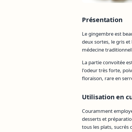
Présentation
Le gingembre est beauc
deux sortes, le gris et
médecine traditionnel
La partie convoitée es
l'odeur très forte, po
floraison, rare en ser
Utilisation en c
Couramment employé da
desserts et préparatio
tous les plats, sucrés