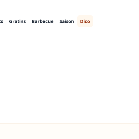
ts
Gratins
Barbecue
Saison
Dico