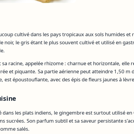
oup cultivé dans les pays tropicaux aux sols humides et ri
 le noir, le gris étant le plus souvent cultivé et utilisé en
le.
t sa racine, appelée rhizome : charnue et horizontale, elle
ivrée et piquante. Sa partie aérienne peut atteindre 1,50 m d
re, est époustouflante, avec des épis de fleurs jaunes à lèvr
uisine
ns les plats indiens, le gingembre est surtout utilisé en 
ns sucrées. Son parfum subtil et sa saveur persistante s'a
 comme salés.