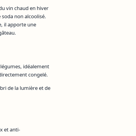
du vin chaud en hiver
 soda non alcoolisé.
, il apporte une
gâteau.
à légumes, idéalement
 directement congelé.
ri de la lumière et de
 et anti-