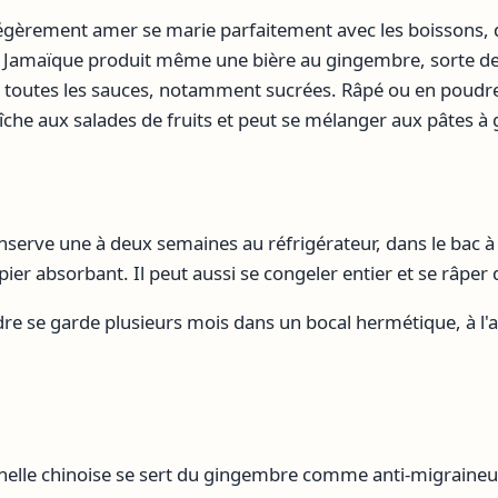
légèrement amer se marie parfaitement avec les boissons, 
la Jamaïque produit même une bière au gingembre, sorte de
e toutes les sauces, notamment sucrées. Râpé ou en poudre
îche aux salades de fruits et peut se mélanger aux pâtes à 
onserve une à deux semaines au réfrigérateur, dans le bac 
er absorbant. Il peut aussi se congeler entier et se râper
e se garde plusieurs mois dans un bocal hermétique, à l'ab
nelle chinoise se sert du gingembre comme anti-migraineux