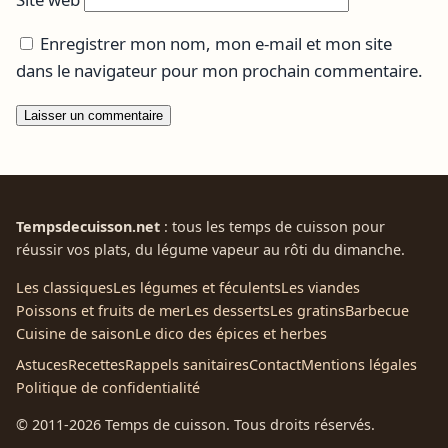
Enregistrer mon nom, mon e-mail et mon site
dans le navigateur pour mon prochain commentaire.
Tempsdecuisson.net
: tous les temps de cuisson pour
réussir vos plats, du légume vapeur au rôti du dimanche.
Les classiques
Les légumes et féculents
Les viandes
Poissons et fruits de mer
Les desserts
Les gratins
Barbecue
Cuisine de saison
Le dico des épices et herbes
Astuces
Recettes
Rappels sanitaires
Contact
Mentions légales
Politique de confidentialité
© 2011-2026 Temps de cuisson. Tous droits réservés.