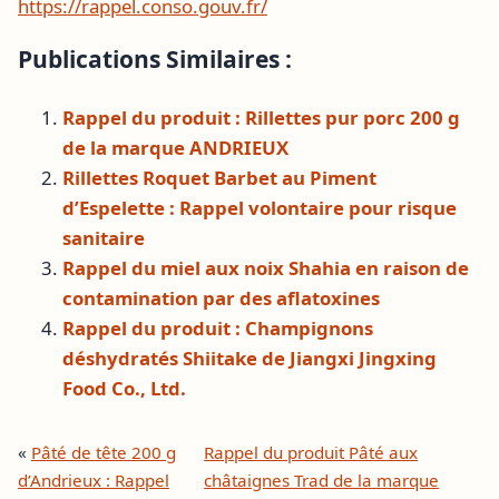
https://rappel.conso.gouv.fr/
Publications Similaires :
Rappel du produit : Rillettes pur porc 200 g
de la marque ANDRIEUX
Rillettes Roquet Barbet au Piment
d’Espelette : Rappel volontaire pour risque
sanitaire
Rappel du miel aux noix Shahia en raison de
contamination par des aflatoxines
Rappel du produit : Champignons
déshydratés Shiitake de Jiangxi Jingxing
Food Co., Ltd.
«
Pâté de tête 200 g
Rappel du produit Pâté aux
d’Andrieux : Rappel
châtaignes Trad de la marque