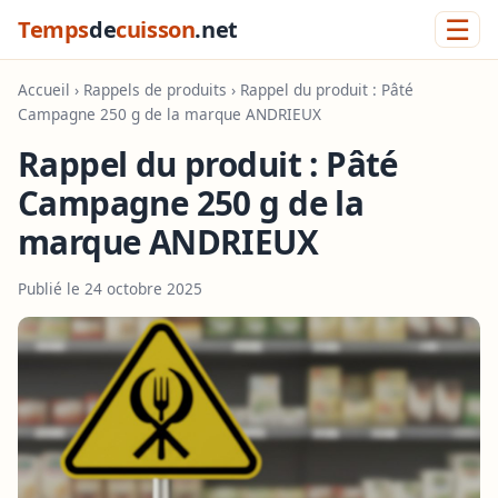
☰
Temps
de
cuisson
.net
Accueil
›
Rappels de produits
› Rappel du produit : Pâté
Campagne 250 g de la marque ANDRIEUX
Rappel du produit : Pâté
Campagne 250 g de la
marque ANDRIEUX
Publié le 24 octobre 2025