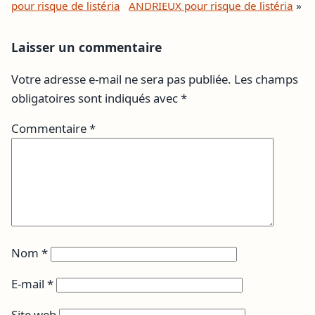
pour risque de listéria
ANDRIEUX pour risque de listéria
»
Laisser un commentaire
Votre adresse e-mail ne sera pas publiée.
Les champs
obligatoires sont indiqués avec
*
Commentaire
*
Nom
*
E-mail
*
Site web