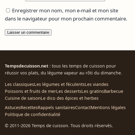
Enregistrer mon nom, mon e-mail et mon site
dans le navigateur pour mon prochain commentaire.
Tempsdecuisson.net
: tous les temps de cuisson pour
réussir vos plats, du légume vapeur au rôti du dimanche.
Les classiques
Les légumes et féculents
Les viandes
Poissons et fruits de mer
Les desserts
Les gratins
Barbecue
Cuisine de saison
Le dico des épices et herbes
Astuces
Recettes
Rappels sanitaires
Contact
Mentions légales
Politique de confidentialité
© 2011-2026 Temps de cuisson. Tous droits réservés.