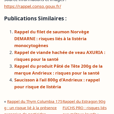
https://rappel.conso.gouv.fr/
Publications Similaires :
Rappel du filet de saumon Norvège
DEMARNE : risques liés à la listéria
monocytogènes
Rappel de viande hachée de veau AXURIA :
risques pour la santé
Rappel du produit Pâté de Tête 200g de la
marque Andrieux : risques pour la santé
Saucisson à l’ail 800g d’Andrieux : rappel
pour risque de listéria
«
Rappel du Thym Columbia 175
Rappel du Estragon 90g
g : un risque lié à la présence
FUCHS PRO : risques liés
excessive de pesticides
aux métaux lourds
»