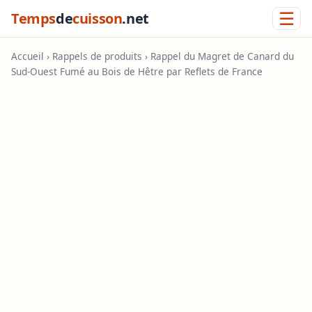
☰
Temps
de
cuisson
.net
Accueil
›
Rappels de produits
› Rappel du Magret de Canard du
Sud-Ouest Fumé au Bois de Hêtre par Reflets de France