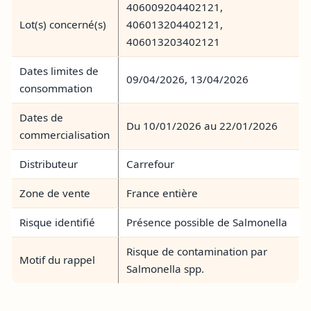
406009204402121,
Lot(s) concerné(s)
406013204402121,
406013203402121
Dates limites de
09/04/2026, 13/04/2026
consommation
Dates de
Du 10/01/2026 au 22/01/2026
commercialisation
Distributeur
Carrefour
Zone de vente
France entière
Risque identifié
Présence possible de Salmonella
Risque de contamination par
Motif du rappel
Salmonella spp.