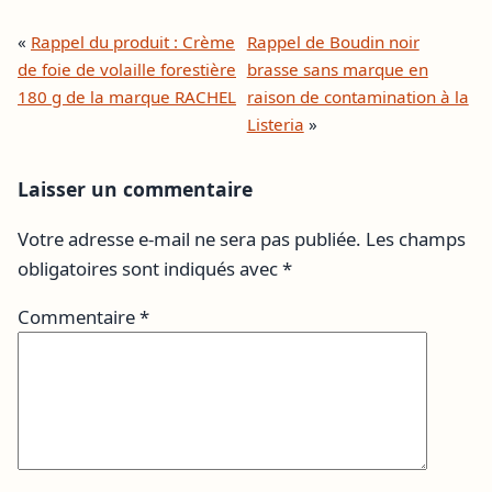
«
Rappel du produit : Crème
Rappel de Boudin noir
de foie de volaille forestière
brasse sans marque en
180 g de la marque RACHEL
raison de contamination à la
Listeria
»
Laisser un commentaire
Votre adresse e-mail ne sera pas publiée.
Les champs
obligatoires sont indiqués avec
*
Commentaire
*