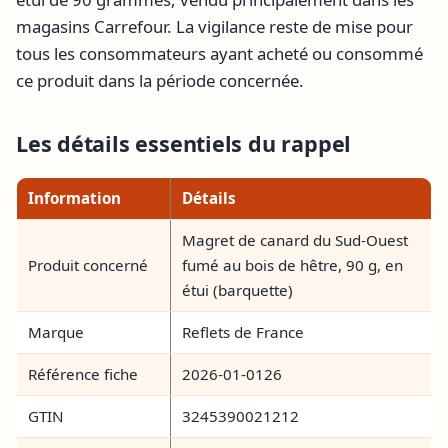
magasins Carrefour. La vigilance reste de mise pour
tous les consommateurs ayant acheté ou consommé
ce produit dans la période concernée.
Les détails essentiels du rappel
Information
Détails
Magret de canard du Sud-Ouest
Produit concerné
fumé au bois de hêtre, 90 g, en
étui (barquette)
Marque
Reflets de France
Référence fiche
2026-01-0126
GTIN
3245390021212