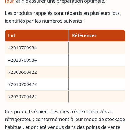
four
, afin d’assurer une préparation optimale.
Les produits rappelés sont répartis en plusieurs lots,
identifiés par les numéros suivants :
Lot
Références
42010700984
42020700984
72300600422
72010700422
72020700422
Ces produits étaient destinés à être conservés au
réfrigérateur, conformément à leur mode de stockage
habituel, et ont été vendus dans des points de vente