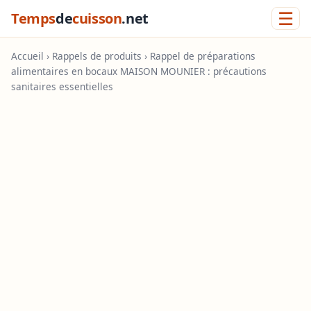
☰
Temps
de
cuisson
.net
Accueil
›
Rappels de produits
› Rappel de préparations
alimentaires en bocaux MAISON MOUNIER : précautions
sanitaires essentielles