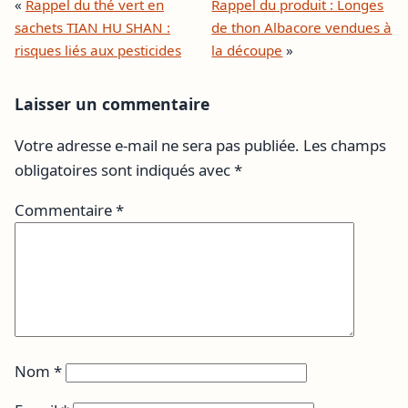
«
Rappel du thé vert en
Rappel du produit : Longes
sachets TIAN HU SHAN :
de thon Albacore vendues à
risques liés aux pesticides
la découpe
»
Laisser un commentaire
Votre adresse e-mail ne sera pas publiée.
Les champs
obligatoires sont indiqués avec
*
Commentaire
*
Nom
*