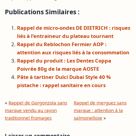
Publications Similaires :
Rappel de micro-ondes DE DIETRICH : risques
liés à l’entraineur du plateau tournant
Rappel du Reblochon Fermier AOP :
attention aux risques liés à la consommation
Rappel du produit : Les Dentes Coppa
Poivrée 80g de la marque AOSTE
Pâte à tartiner Dulci Dubai Style 40 %
pistache : rappel sanitaire en cours
«
Rappel de Gorgonzola sans
Rappel de merguez sans
marque vendu au rayon
marque : attention à la
traditionnel fromages
salmonellose
»
Laisser un commentaire