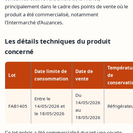
principalement dans le cadre des points de vente où le
produit a été commercialisé, notamment
l’Intermarché d’Auzances.
Les détails techniques du produit
concerné
Températu
Date limite de
Date de
Lot
de
consommation
vente
conservati
Du
Entre le
14/05/2026
FAB1405
14/05/2026 et
Réfrigérate
au
le 18/05/2026
18/05/2026
Ce lot précis a été commercialisé durant une courte