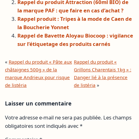
Rappel du produit Attraction (60ml BIO) de
la marque PAF : que faire en cas d’achat ?
Rappel produit : Tripes à la mode de Caen de
la Boucherie Yonnet
Rappel de Bavette Aloyau Biocoop : vigilance
sur l’étiquetage des produits carnés
«
Rappel du produit « Pâte aux
Rappel du produit «
châtaignes 500g » de la
Grillons Charentais 1kg » :
marque Andrieux pour risque
Danger lié à la présence
de listéria
de listéria
»
Laisser un commentaire
Votre adresse e-mail ne sera pas publiée.
Les champs
obligatoires sont indiqués avec
*