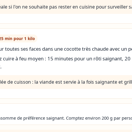
éale si l'on ne souhaite pas rester en cuisine pour surveiller s
25 min pour 1 kilo
 sur toutes ses faces dans une cocotte très chaude avec un p
z cuire à feu moyen : 15 minutes pour un rôti saignant, 20
.
e de cuisson : la viande est servie à la fois saignante et gril
onsomme de préférence saignant. Comptez environ 200 g par pers