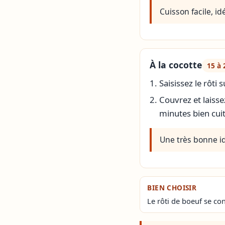
Cuisson facile, id
À la cocotte
15 à 
Saisissez le rôti
Couvrez et laisse
minutes bien cuit
Une très bonne idé
BIEN CHOISIR
Le rôti de boeuf se c