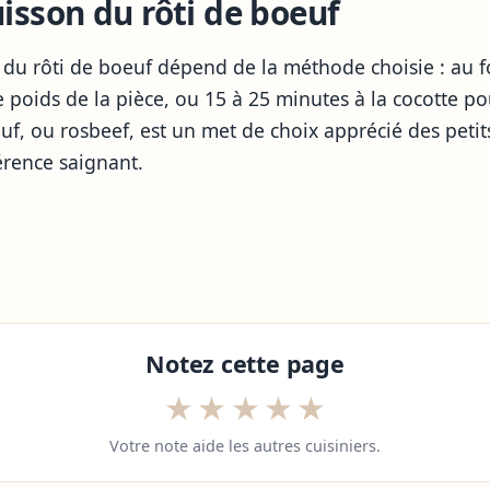
isson du rôti de boeuf
 du rôti de boeuf dépend de la méthode choisie : au f
 poids de la pièce, ou 15 à 25 minutes à la cocotte po
oeuf, ou rosbeef, est un met de choix apprécié des petit
rence saignant.
Notez cette page
★
★
★
★
★
Votre note aide les autres cuisiniers.