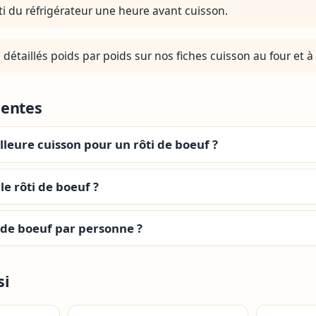
ôti du réfrigérateur une heure avant cuisson.
détaillés poids par poids sur nos fiches cuisson au four et à 
uentes
illeure cuisson pour un rôti de boeuf ?
e rôti de boeuf ?
 de boeuf par personne ?
si