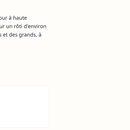
our à haute
ur un rôti d'environ
s et des grands, à