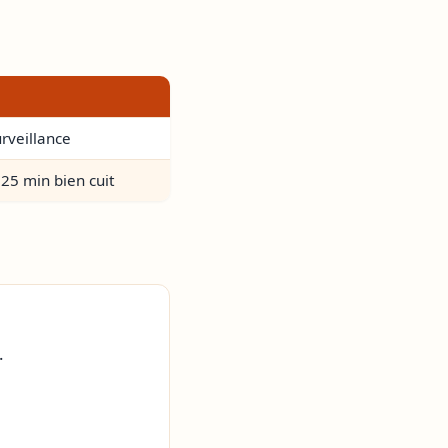
urveillance
 25 min bien cuit
.