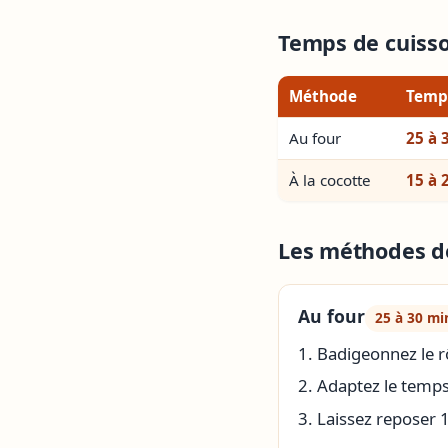
Temps de cuisson
Méthode
Temp
Au four
25 à 
À la cocotte
15 à 
Les méthodes de
Au four
25 à 30 mi
Badigeonnez le rô
Adaptez le temps 
Laissez reposer 