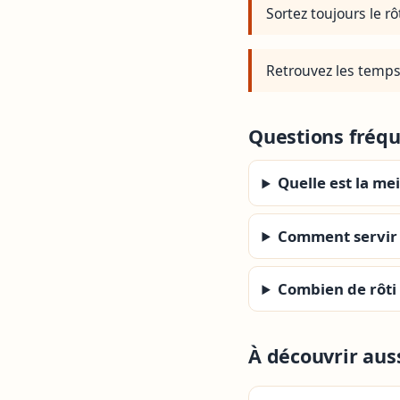
Sortez toujours le r
Retrouvez les temps 
Questions fréq
Quelle est la me
Comment servir l
Combien de rôti
À découvrir aus