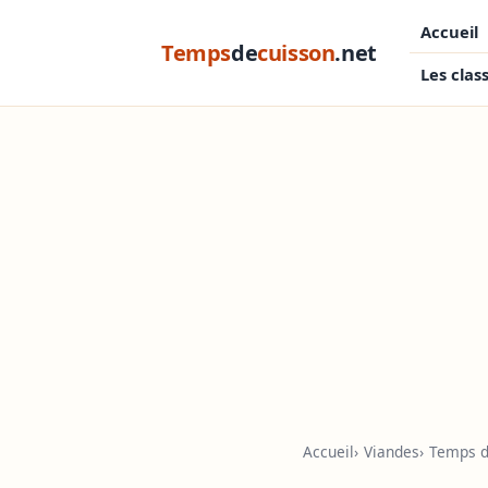
Accueil
Temps
de
cuisson
.net
Les clas
Accueil
Viandes
Temps de