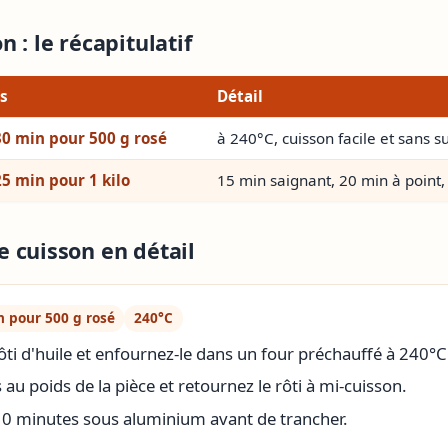
 : le récapitulatif
s
Détail
30 min pour 500 g rosé
à 240°C, cuisson facile et sans s
25 min pour 1 kilo
15 min saignant, 20 min à point,
 cuisson en détail
n pour 500 g rosé
240°C
ti d'huile et enfournez-le dans un four préchauffé à 240°C
au poids de la pièce et retournez le rôti à mi-cuisson.
10 minutes sous aluminium avant de trancher.