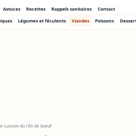
Astuces
Recettes
Rappels sanitaires
Contact
siques
Légumes et féculents
Viandes
Poissons
Desser
 cuisson du rôti de boeuf