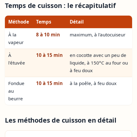
Temps de cuisson : le récapitulatif
Méthode
Temps
Détail
À la
8 à 10 min
maximum, à l'autocuiseur
vapeur
À
10 à 15 min
en cocotte avec un peu de
l'étuvée
liquide, à 150°C au four ou
à feu doux
Fondue
10 à 15 min
à la poêle, à feu doux
au
beurre
Les méthodes de cuisson en détail