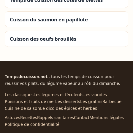
Cuisson du saumon en papillote
Cuisson des oeufs brouillés
Tempsdecuisson.net
: tous les temps de cuisson pour
réussir vos plats, du légume vapeur au rôti du dimanche.
Les classiques
Les légumes et féculents
Les viandes
Poissons et fruits de mer
Les desserts
Les gratins
Barbecue
Cuisine de saison
Le dico des épices et herbes
Astuces
Recettes
Rappels sanitaires
Contact
Mentions légales
Politique de confidentialité