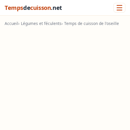
☰
Temps
de
cuisson
.net
Accueil
Légumes et féculents
Temps de cuisson de l'oseille