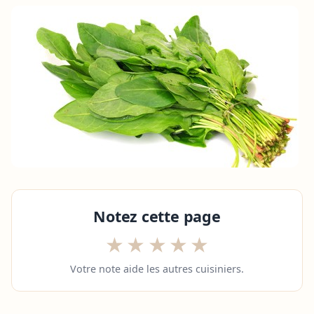
Notez cette page
★
★
★
★
★
Votre note aide les autres cuisiniers.