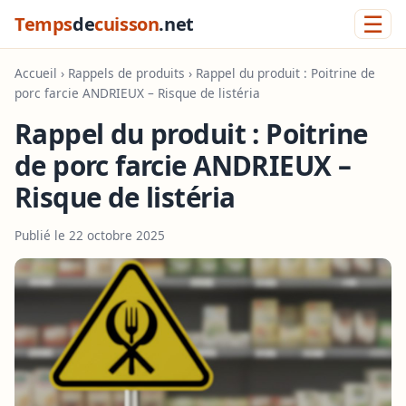
☰
Temps
de
cuisson
.net
Accueil
›
Rappels de produits
› Rappel du produit : Poitrine de
porc farcie ANDRIEUX – Risque de listéria
Rappel du produit : Poitrine
de porc farcie ANDRIEUX –
Risque de listéria
Publié le 22 octobre 2025