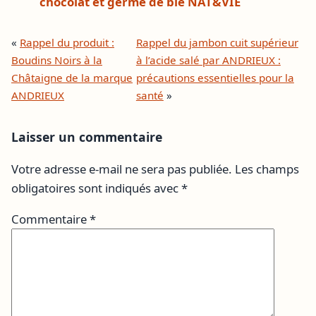
chocolat et germe de blé NAT&VIE
«
Rappel du produit :
Rappel du jambon cuit supérieur
Boudins Noirs à la
à l’acide salé par ANDRIEUX :
Châtaigne de la marque
précautions essentielles pour la
ANDRIEUX
santé
»
Laisser un commentaire
Votre adresse e-mail ne sera pas publiée.
Les champs
obligatoires sont indiqués avec
*
Commentaire
*