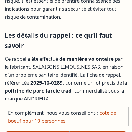
risque. Il est essentiel de prendre connaissance des
indications pour garantir sa sécurité et éviter tout
risque de contamination.
Les détails du rappel : ce qu’il faut
savoir
Ce rappel a été effectué
de manière volontaire
par
le fabricant, SALAISONS LIMOUSINES SAS, en raison
d’un problème sanitaire identifié. La fiche de rappel,
référencée
2025-10-0289
, concerne un lot précis de la
poitrine de porc farcie trad
, commercialisé sous la
marque ANDRIEUX.
En complément, nous vous conseillons :
cote de
boeuf pour 10 personnes