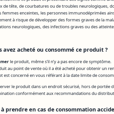
e tête, de courbatures ou de troubles neurologiques, do
es femmes enceintes, les personnes immunodéprimées ains
ement à risque de développer des formes graves de la malad
tions neurologiques, des infections graves ou des atteinte
us avez acheté ou consommé ce produit ?
mmer
le produit, même s’il n’y a pas encore de symptôme.
duit au point de vente où il a été acheté pour obtenir un 
 lot est concerné en vous référant à la date limite de cons
nserver le produit dans un endroit sécurisé, hors de portée d
imination conformément aux recommandations du distribut
 à prendre en cas de consommation accide