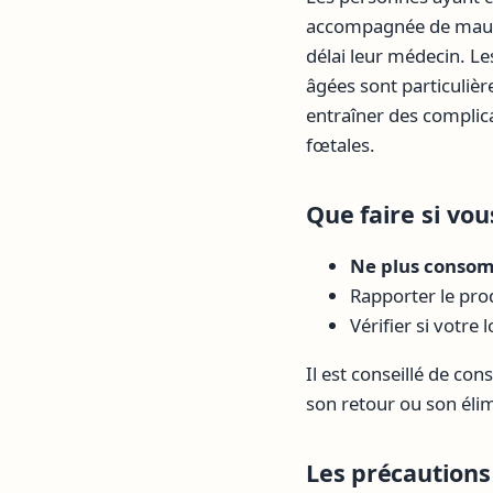
accompagnée de maux d
délai leur médecin. L
âgées sont particulièr
entraîner des complica
fœtales.
Que faire si vo
Ne plus conso
Rapporter le pro
Vérifier si votre
Il est conseillé de co
son retour ou son él
Les précautions