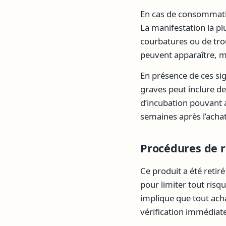
En cas de consommation,
La manifestation la p
courbatures ou de tro
peuvent apparaître, m
En présence de ces sig
graves peut inclure d
d’incubation pouvant a
semaines après l’acha
Procédures de r
Ce produit a été retir
pour limiter tout risq
implique que tout acha
vérification immédiat