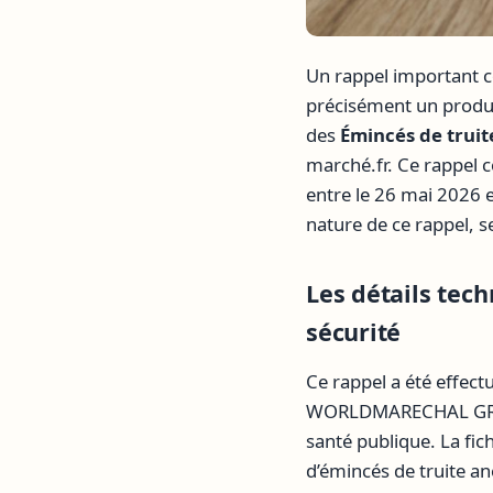
Un rappel important c
précisément un produit 
des
Émincés de truit
marché.fr. Ce rappel 
entre le 26 mai 2026 e
nature de ce rappel, s
Les détails tec
sécurité
Ce rappel a été effect
WORLDMARECHAL GRAND-
santé publique. La fic
d’émincés de truite an