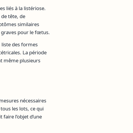
 liés à la listériose.
de tête, de
ptômes similaires
 graves pour le fœtus.
 liste des formes
étricales. La période
lant même plusieurs
s mesures nécessaires
ous les lots, ce qui
faire l’objet d’une