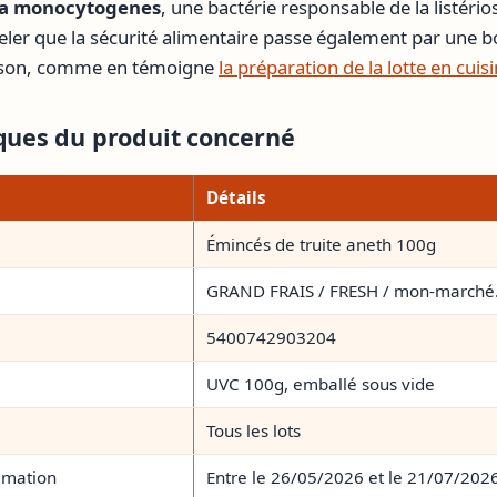
ria monocytogenes
, une bactérie responsable de la listério
eler que la sécurité alimentaire passe également par une 
sson, comme en témoigne
la préparation de la lotte en cuis
iques du produit concerné
Détails
Émincés de truite aneth 100g
GRAND FRAIS / FRESH / mon-marché.
5400742903204
UVC 100g, emballé sous vide
Tous les lots
mmation
Entre le 26/05/2026 et le 21/07/202