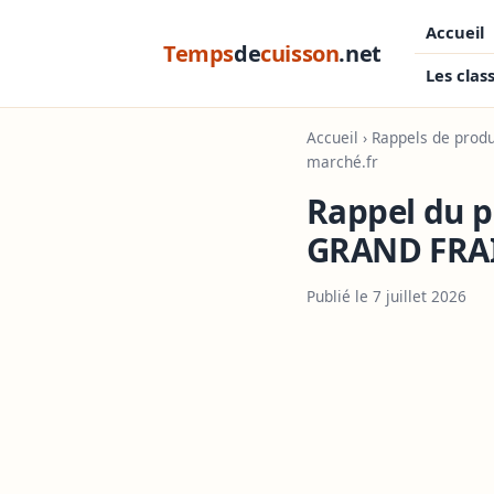
Accueil
Temps
de
cuisson
.net
Les clas
Accueil
›
Rappels de produ
marché.fr
Rappel du p
GRAND FRAI
Publié le 7 juillet 2026