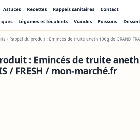
Astuces
Recettes
Rappels sanitaires
Contact
siques
Légumes et féculents
Viandes
Poissons
Desser
its
› Rappel du produit : Emincés de truite aneth 100g de GRAND FRA
roduit : Emincés de truite aneth
S / FRESH / mon-marché.fr