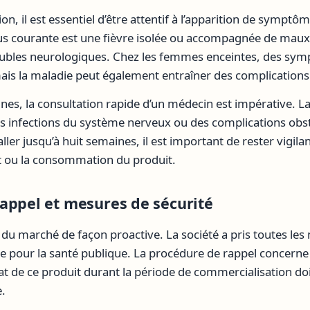
 il est essentiel d’être attentif à l’apparition de symptômes
lus courante est une fièvre isolée ou accompagnée de maux 
ubles neurologiques. Chez les femmes enceintes, des sym
ais la maladie peut également entraîner des complications
nes, la consultation rapide d’un médecin est impérative. La
es infections du système nerveux ou des complications obst
ller jusqu’à huit semaines, il est important de rester vigi
t ou la consommation du produit.
appel et mesures de sécurité
é du marché de façon proactive. La société a pris toutes le
ue pour la santé publique. La procédure de rappel concerne t
t de ce produit durant la période de commercialisation doit 
e.