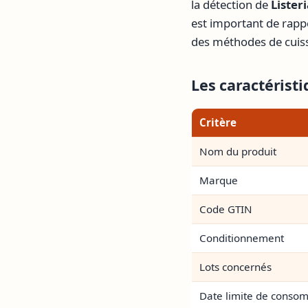
la détection de
Liste
est important de rapp
des méthodes de cui
Les caractérist
Critère
Nom du produit
Marque
Code GTIN
Conditionnement
Lots concernés
Date limite de conso