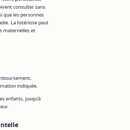
ivent consulter sans
i que les personnes
ie. La listériose peut
s maternelles et
remboursement.
ommation indiquée.
es enfants, jusqu’à
eur.
ntelle