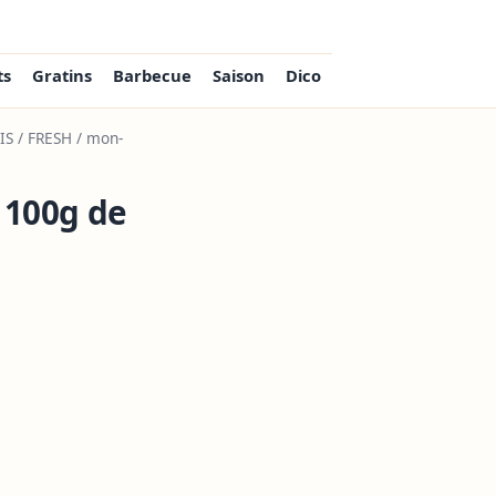
ts
Gratins
Barbecue
Saison
Dico
IS / FRESH / mon-
 100g de