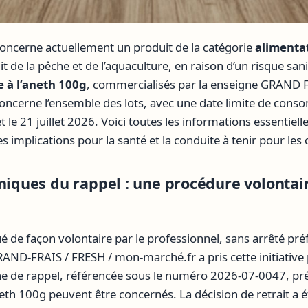
oncerne actuellement un produit de la catégorie
alimenta
de la pêche et de l’aquaculture, en raison d’un risque sanita
e à l’aneth 100g
, commercialisés par la enseigne GRAND 
concerne l’ensemble des lots, avec une date limite de co
t le 21 juillet 2026. Voici toutes les informations essentie
es implications pour la santé et la conduite à tenir pour l
hniques du rappel : une procédure volontai
ué de façon volontaire par le professionnel, sans arrêté préf
FRAIS / FRESH / mon-marché.fr a pris cette initiative p
he de rappel, référencée sous le numéro 2026-07-0047, préc
eth 100g peuvent être concernés. La décision de retrait a é