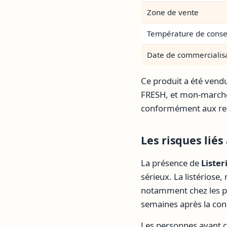
Zone de vente
Température de conse
Date de commercialis
Ce produit a été vend
FRESH, et mon-marché.
conformément aux re
Les risques lié
La présence de
Liste
sérieux. La listériose
notamment chez les po
semaines après la co
Les personnes ayant 