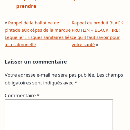
prendre
«
Rappel de la ballotine de
Rappel du produit BLACK
pintade aux cèpes de la marque
PROTEIN – BLACK FIRE :
Leguelier : risques sanitaires liés
ce qu’il faut savoir pour
à la salmonelle
votre santé
»
Laisser un commentaire
Votre adresse e-mail ne sera pas publiée.
Les champs
obligatoires sont indiqués avec
*
Commentaire
*