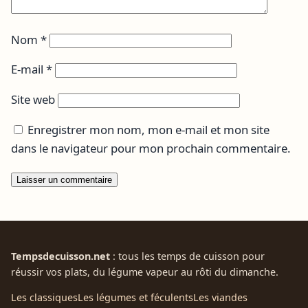
Nom
*
E-mail
*
Site web
Enregistrer mon nom, mon e-mail et mon site
dans le navigateur pour mon prochain commentaire.
Tempsdecuisson.net
: tous les temps de cuisson pour
réussir vos plats, du légume vapeur au rôti du dimanche.
Les classiques
Les légumes et féculents
Les viandes