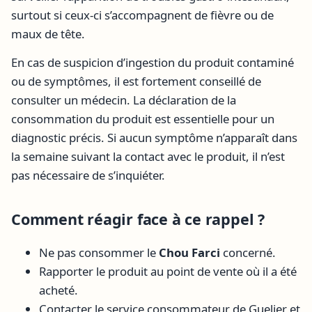
surtout si ceux-ci s’accompagnent de fièvre ou de
maux de tête.
En cas de suspicion d’ingestion du produit contaminé
ou de symptômes, il est fortement conseillé de
consulter un médecin. La déclaration de la
consommation du produit est essentielle pour un
diagnostic précis. Si aucun symptôme n’apparaît dans
la semaine suivant la contact avec le produit, il n’est
pas nécessaire de s’inquiéter.
Comment réagir face à ce rappel ?
Ne pas consommer le
Chou Farci
concerné.
Rapporter le produit au point de vente où il a été
acheté.
Contacter le service consommateur de Guelier et