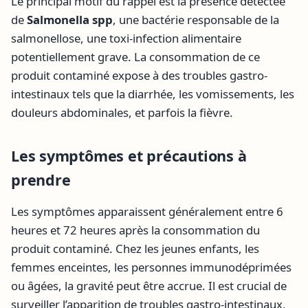
Le principal motif du rappel est la présence détectée
de
Salmonella spp
, une bactérie responsable de la
salmonellose, une toxi-infection alimentaire
potentiellement grave. La consommation de ce
produit contaminé expose à des troubles gastro-
intestinaux tels que la diarrhée, les vomissements, les
douleurs abdominales, et parfois la fièvre.
Les symptômes et précautions à
prendre
Les symptômes apparaissent généralement entre 6
heures et 72 heures après la consommation du
produit contaminé. Chez les jeunes enfants, les
femmes enceintes, les personnes immunodéprimées
ou âgées, la gravité peut être accrue. Il est crucial de
surveiller l’apparition de troubles gastro-intestinaux,