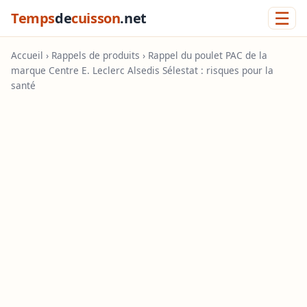
☰
Temps
de
cuisson
.net
Accueil
›
Rappels de produits
› Rappel du poulet PAC de la
marque Centre E. Leclerc Alsedis Sélestat : risques pour la
santé