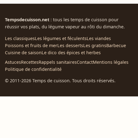
Tempsdecuisson.net
: tous les temps de cuisson pour
réussir vos plats, du légume vapeur au rôti du dimanche.
Les classiques
Les légumes et féculents
Les viandes
Poissons et fruits de mer
Les desserts
Les gratins
Barbecue
Cuisine de saison
Le dico des épices et herbes
Astuces
Recettes
Rappels sanitaires
Contact
Mentions légales
Politique de confidentialité
© 2011-2026 Temps de cuisson. Tous droits réservés.