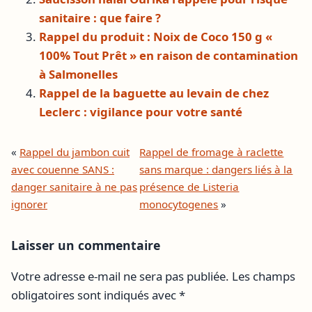
sanitaire : que faire ?
Rappel du produit : Noix de Coco 150 g «
100% Tout Prêt » en raison de contamination
à Salmonelles
Rappel de la baguette au levain de chez
Leclerc : vigilance pour votre santé
«
Rappel du jambon cuit
Rappel de fromage à raclette
avec couenne SANS :
sans marque : dangers liés à la
danger sanitaire à ne pas
présence de Listeria
ignorer
monocytogenes
»
Laisser un commentaire
Votre adresse e-mail ne sera pas publiée.
Les champs
obligatoires sont indiqués avec
*