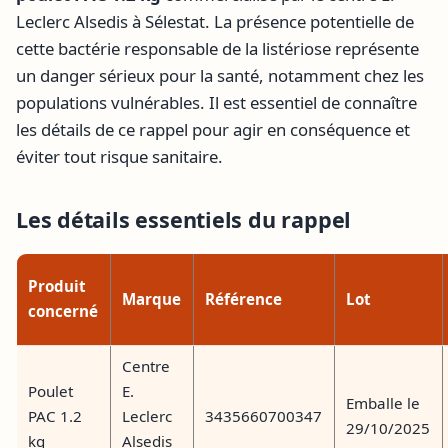
Leclerc Alsedis à Sélestat. La présence potentielle de
cette bactérie responsable de la listériose représente
un danger sérieux pour la santé, notamment chez les
populations vulnérables. Il est essentiel de connaître
les détails de ce rappel pour agir en conséquence et
éviter tout risque sanitaire.
Les détails essentiels du rappel
Produit
Marque
Référence
Lot
concerné
Centre
Poulet
E.
Emballe le
PAC 1.2
Leclerc
3435660700347
29/10/2025
kg
Alsedis