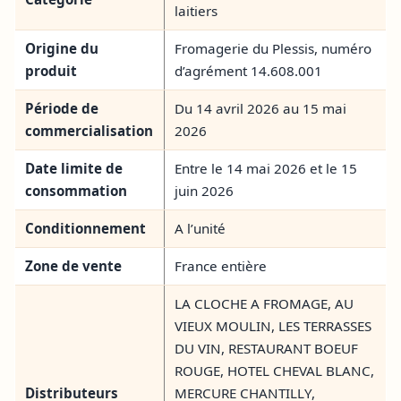
laitiers
Origine du
Fromagerie du Plessis, numéro
produit
d’agrément 14.608.001
Période de
Du 14 avril 2026 au 15 mai
commercialisation
2026
Date limite de
Entre le 14 mai 2026 et le 15
consommation
juin 2026
Conditionnement
A l’unité
Zone de vente
France entière
LA CLOCHE A FROMAGE, AU
VIEUX MOULIN, LES TERRASSES
DU VIN, RESTAURANT BOEUF
ROUGE, HOTEL CHEVAL BLANC,
Distributeurs
MERCURE CHANTILLY,