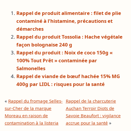
Rappel de produit alimentaire : filet de plie
contaminé à l’histamine, précautions et
démarches
Rappel du produit Tossolia : Hache végétale
façon bolognaise 240 g
Rappel du produit : Noix de coco 150g «
100% Tout Prêt » contaminée par
Salmonelles
Rappel de viande de bœuf hachée 15% MG
400g par LIDL : risques pour la santé
«
Rappel du fromage Selles-
Rappel de la charcuterie
sur-Cher de la marque
Auchan Terroir Diots de
Moreau en raison de
Savoie Beaufort : vigilance
contamination à la listeria
accrue pour la santé
»