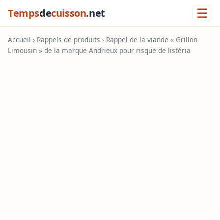
☰
Temps
de
cuisson
.net
Accueil
›
Rappels de produits
› Rappel de la viande « Grillon
Limousin » de la marque Andrieux pour risque de listéria