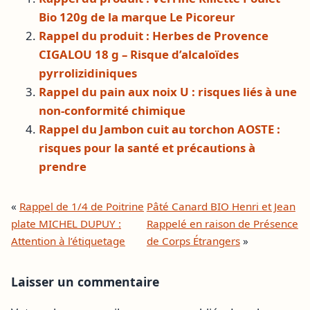
Bio 120g de la marque Le Picoreur
Rappel du produit : Herbes de Provence
CIGALOU 18 g – Risque d’alcaloïdes
pyrrolizidiniques
Rappel du pain aux noix U : risques liés à une
non-conformité chimique
Rappel du Jambon cuit au torchon AOSTE :
risques pour la santé et précautions à
prendre
«
Rappel de 1/4 de Poitrine
Pâté Canard BIO Henri et Jean
plate MICHEL DUPUY :
Rappelé en raison de Présence
Attention à l’étiquetage
de Corps Étrangers
»
Laisser un commentaire