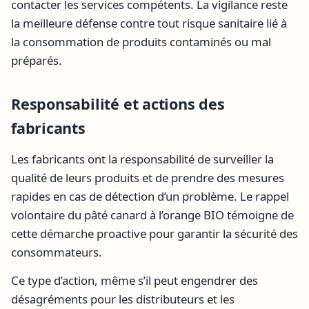
contacter les services compétents. La vigilance reste
la meilleure défense contre tout risque sanitaire lié à
la consommation de produits contaminés ou mal
préparés.
Responsabilité et actions des
fabricants
Les fabricants ont la responsabilité de surveiller la
qualité de leurs produits et de prendre des mesures
rapides en cas de détection d’un problème. Le rappel
volontaire du pâté canard à l’orange BIO témoigne de
cette démarche proactive pour garantir la sécurité des
consommateurs.
Ce type d’action, même s’il peut engendrer des
désagréments pour les distributeurs et les