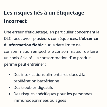
Les risques liés à un étiquetage
incorrect
Une erreur d’étiquetage, en particulier concernant la
DLC, peut avoir plusieurs conséquences. L’
absence
d’information fiable
sur la date limite de
consommation empêche le consommateur de faire
un choix éclairé. La consommation d’un produit
périmé peut entraîner :
Des intoxications alimentaires dues à la
prolifération bactérienne
Des troubles digestifs
Des risques spécifiques pour les personnes
immunodéprimées ou âgées