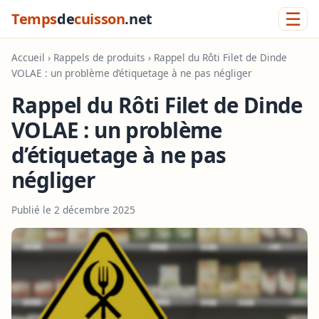
☰
Temps
de
cuisson
.net
Accueil
›
Rappels de produits
› Rappel du Rôti Filet de Dinde
VOLAE : un problème d’étiquetage à ne pas négliger
Rappel du Rôti Filet de Dinde
VOLAE : un problème
d’étiquetage à ne pas
négliger
Publié le 2 décembre 2025