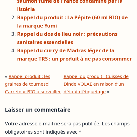
saumon fumé de France contaminé par la
listéria
Rappel du produit : La Pépite (60 ml BIO) de
la marque Yumi
Rappel du dos de lieu noir : précautions
sanitaires essentielles
Rappel du curry de Madras léger de la
marque TRS : un produit à ne pas consommer
«
Rappel produit : les
Rappel du produit : Cuisses de
graines de tournesol
Dinde VOLAE en raison d’un
Carrefour BIO à surveiller
défaut d’étiquetage
»
Laisser un commentaire
Votre adresse e-mail ne sera pas publiée.
Les champs
obligatoires sont indiqués avec
*