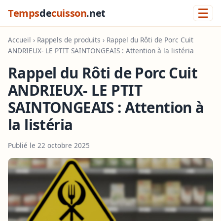
☰
Temps
de
cuisson
.net
Accueil
›
Rappels de produits
› Rappel du Rôti de Porc Cuit
ANDRIEUX- LE PTIT SAINTONGEAIS : Attention à la listéria
Rappel du Rôti de Porc Cuit
ANDRIEUX- LE PTIT
SAINTONGEAIS : Attention à
la listéria
Publié le 22 octobre 2025