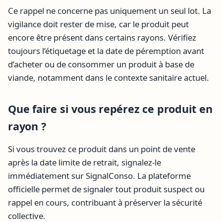
Ce rappel ne concerne pas uniquement un seul lot. La
vigilance doit rester de mise, car le produit peut
encore être présent dans certains rayons. Vérifiez
toujours l’étiquetage et la date de péremption avant
d’acheter ou de consommer un produit à base de
viande, notamment dans le contexte sanitaire actuel.
Que faire si vous repérez ce produit en
rayon ?
Si vous trouvez ce produit dans un point de vente
après la date limite de retrait, signalez-le
immédiatement sur SignalConso. La plateforme
officielle permet de signaler tout produit suspect ou
rappel en cours, contribuant à préserver la sécurité
collective.