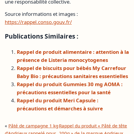
une responsabilité collective.
Source informations et images :
https://rappel.conso.gouv.fr/
Publications Similaires :
Rappel de produit alimentaire : attention à la
présence de Listeria monocytogenes
Rappel de biscuits pour bébés My Carrefour
Baby Bio : précautions sanitaires essentielles
Rappel du produit Gummies 30 mg AOMA :
précautions essentielles pour la santé
Rappel du produit Meri Capsule :
précautions et démarches à suivre
«
Pâté de campagne 1 kg
Rappel du produit « Pâté de tête
d’Andrieux rappelé pour
200g » de la marque Andrieux