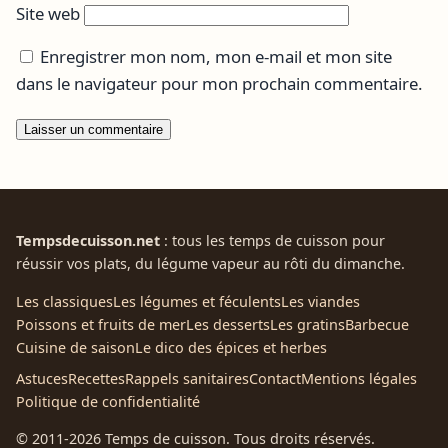
Site web
Enregistrer mon nom, mon e-mail et mon site
dans le navigateur pour mon prochain commentaire.
Tempsdecuisson.net
: tous les temps de cuisson pour
réussir vos plats, du légume vapeur au rôti du dimanche.
Les classiques
Les légumes et féculents
Les viandes
Poissons et fruits de mer
Les desserts
Les gratins
Barbecue
Cuisine de saison
Le dico des épices et herbes
Astuces
Recettes
Rappels sanitaires
Contact
Mentions légales
Politique de confidentialité
© 2011-2026 Temps de cuisson. Tous droits réservés.