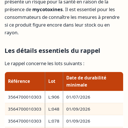
présente un risque pour la santé en raison de la
présence de
mycotoxines
. Il est essentiel pour les
consommateurs de connaître les mesures à prendre
si ce produit figure encore dans leur stock ou en
rayon.
Les détails essentiels du rappel
Le rappel concerne les lots suivants :
Date de durabilité
Référence
Lot
minimale
3564700010303
L:906
01/07/2026
3564700010303
L:048
01/09/2026
3564700010303
L:078
01/09/2026