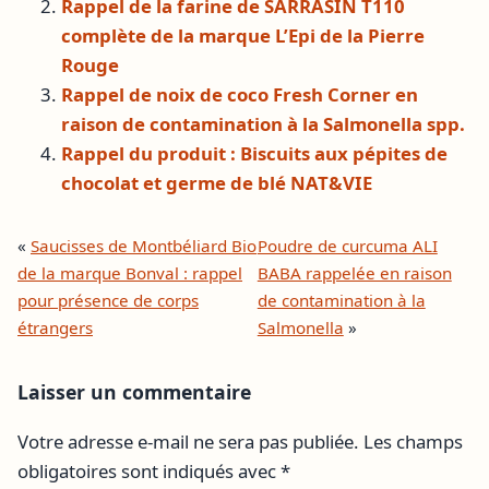
Rappel de la farine de SARRASIN T110
complète de la marque L’Epi de la Pierre
Rouge
Rappel de noix de coco Fresh Corner en
raison de contamination à la Salmonella spp.
Rappel du produit : Biscuits aux pépites de
chocolat et germe de blé NAT&VIE
«
Saucisses de Montbéliard Bio
Poudre de curcuma ALI
de la marque Bonval : rappel
BABA rappelée en raison
pour présence de corps
de contamination à la
étrangers
Salmonella
»
Laisser un commentaire
Votre adresse e-mail ne sera pas publiée.
Les champs
obligatoires sont indiqués avec
*