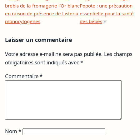
brebis de la fromagerie l’Or blanc
Popote : une précaution
en raison de présence de Listeria
essentielle pour la santé
monocytogenes
des bébés
»
Laisser un commentaire
Votre adresse e-mail ne sera pas publiée.
Les champs
obligatoires sont indiqués avec
*
Commentaire
*
Nom
*