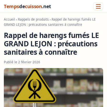
☰
Temps
de
cuisson
.net
Accueil
›
Rappels de produits
› Rappel de harengs fumés LE
GRAND LEJON : précautions sanitaires à connaître
Rappel de harengs fumés LE
GRAND LEJON : précautions
sanitaires à connaître
Publié le 2 février 2026