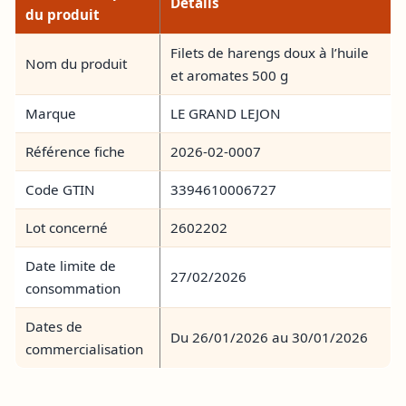
Détails
du produit
Filets de harengs doux à l’huile
Nom du produit
et aromates 500 g
Marque
LE GRAND LEJON
Référence fiche
2026-02-0007
Code GTIN
3394610006727
Lot concerné
2602202
Date limite de
27/02/2026
consommation
Dates de
Du 26/01/2026 au 30/01/2026
commercialisation