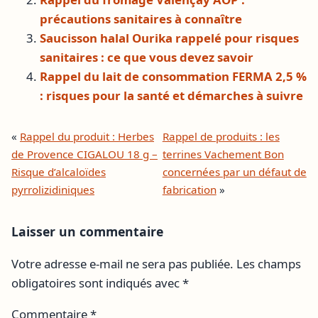
précautions sanitaires à connaître
Saucisson halal Ourika rappelé pour risques
sanitaires : ce que vous devez savoir
Rappel du lait de consommation FERMA 2,5 %
: risques pour la santé et démarches à suivre
«
Rappel du produit : Herbes
Rappel de produits : les
de Provence CIGALOU 18 g –
terrines Vachement Bon
Risque d’alcaloïdes
concernées par un défaut de
pyrrolizidiniques
fabrication
»
Laisser un commentaire
Votre adresse e-mail ne sera pas publiée.
Les champs
obligatoires sont indiqués avec
*
Commentaire
*