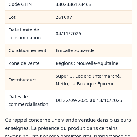
Code GTIN
3302336173463
Lot
261007
Date limite de
04/11/2025
consommation
Conditionnement
Emballé sous-vide
Zone de vente
Régions : Nouvelle-Aquitaine
Super U, Leclerc, Intermarché,
Distributeurs
Netto, La Boutique Épicerie
Dates de
Du 22/09/2025 au 13/10/2025
commercialisation
Ce rappel concerne une viande vendue dans plusieurs
enseignes. La présence du produit dans certains
rayons pourrait encore persister, d’où l’importance de