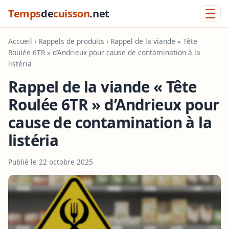
☰
Temps
de
cuisson
.net
Accueil
›
Rappels de produits
› Rappel de la viande « Tête
Roulée 6TR » d’Andrieux pour cause de contamination à la
listéria
Rappel de la viande « Tête
Roulée 6TR » d’Andrieux pour
cause de contamination à la
listéria
Publié le 22 octobre 2025