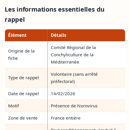
Les informations essentielles du
rappel
Élément
Détails
Comité Régional de la
Origine de la
Conchyliculture de la
fiche
Méditerranée
Volontaire (sans arrêté
Type de rappel
préfectoral)
Date de rappel
14/02/2026
Motif
Présence de Norovirus
Zone de vente
France entière
Tout conditionnement, produit à