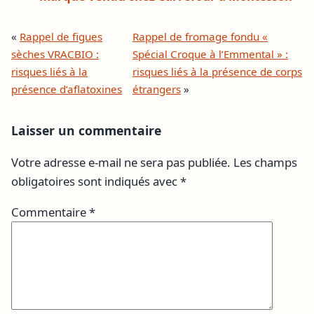
«
Rappel de figues
Rappel de fromage fondu «
sèches VRACBIO :
Spécial Croque à l’Emmental » :
risques liés à la
risques liés à la présence de corps
présence d’aflatoxines
étrangers
»
Laisser un commentaire
Votre adresse e-mail ne sera pas publiée.
Les champs
obligatoires sont indiqués avec
*
Commentaire
*