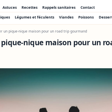
Astuces
Recettes
Rappels sanitaires
Contact
siques
Légumes et féculents
Viandes
Poissons
Desser
er un pique-nique maison pour un road trip gourmand
 pique-nique maison pour un roa