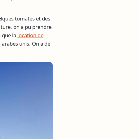
elques tomates et des
iture, on a pu prendre
a que la
location de
s arabes unis. On a de