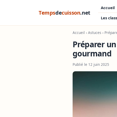
Accueil
Temps
de
cuisson
.net
Les clas
Accueil
›
Astuces
› Prépar
Préparer un
gourmand
Publié le 12 juin 2025