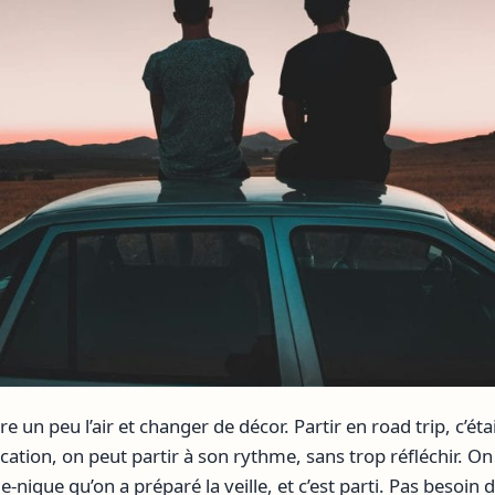
e un peu l’air et changer de décor. Partir en road trip, c’étai
cation, on peut partir à son rythme, sans trop réfléchir. O
e-nique qu’on a préparé la veille, et c’est parti. Pas besoin 