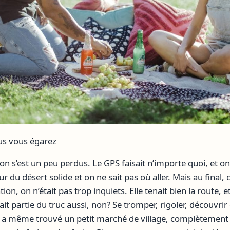
us vous égarez
 s’est un peu perdus. Le GPS faisait n’importe quoi, et on
 du désert solide et on ne sait pas où aller. Mais au final, c
tion, on n’était pas trop inquiets. Elle tenait bien la route, e
fait partie du truc aussi, non? Se tromper, rigoler, découvri
n a même trouvé un petit marché de village, complètement