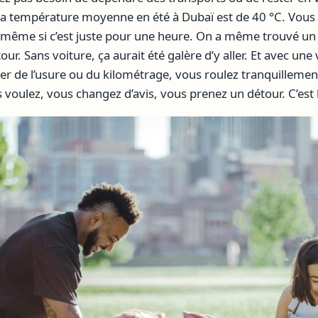
e la température moyenne en été à Dubaï est de 40 °C. Vou
 même si c’est juste pour une heure. On a même trouvé un
our. Sans voiture, ça aurait été galère d’y aller. Et avec une
er de l’usure ou du kilométrage, vous roulez tranquillemen
voulez, vous changez d’avis, vous prenez un détour. C’est la