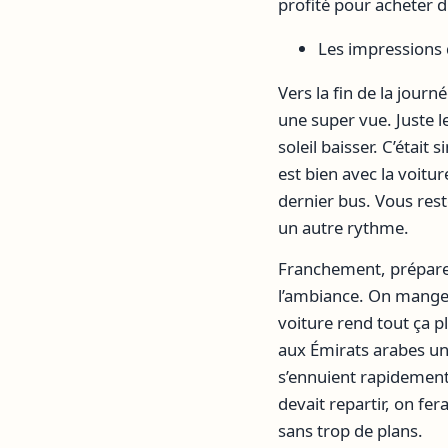
profité pour acheter du
Les impressions
Vers la fin de la jour
une super vue. Juste le
soleil baisser. C’était
est bien avec la voitu
dernier bus. Vous res
un autre rythme.
Franchement, préparer
l’ambiance. On mange m
voiture rend tout ça p
aux Émirats arabes uni
s’ennuient rapidement.
devait repartir, on fer
sans trop de plans.