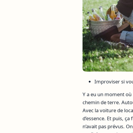
Improviser si vo
Y a eu un moment où on
chemin de terre. Autour
Avec la voiture de loca
d’essence. Et puis, ça 
n’avait pas prévus. O