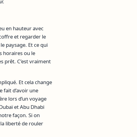
r.
peu en hauteur avec
coffre et regarder le
 le paysage. Et ce qui
s horaires ou le
s prêt. C’est vraiment
pliqué. Et cela change
 fait d’avoir une
hère lors d’un voyage
 Dubaï et Abu Dhabi
notre façon. Si on
la liberté de rouler