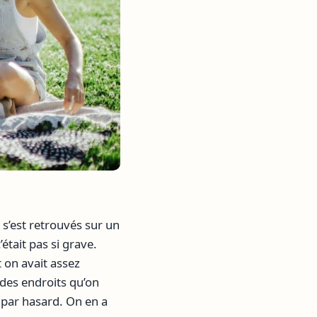
 s’est retrouvés sur un
’était pas si grave.
t on avait assez
r des endroits qu’on
 par hasard. On en a