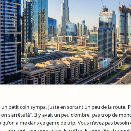
n petit coin sympa, juste en sortant un peu de la route. P
z, on s’arrête là”. Il y avait un peu d’ombre, pas trop de mon
ça qu’on aime dans ce genre de trip. Vous n’avez pas besoin
s avez tout avec vous, dans le coffre. Et vous êtes tranquil