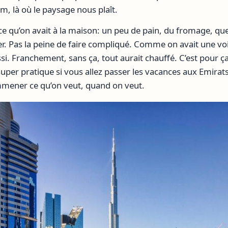
im, là où le paysage nous plaît.
ce qu’on avait à la maison: un peu de pain, du fromage, qu
ter. Pas la peine de faire compliqué. Comme on avait une vo
ssi. Franchement, sans ça, tout aurait chauffé. C’est pour ç
 super pratique si vous allez passer les vacances aux Emirat
emmener ce qu’on veut, quand on veut.