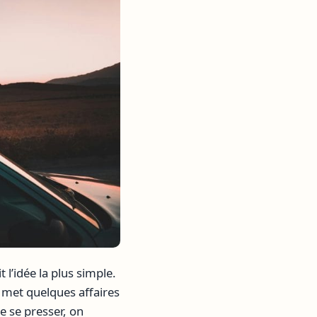
t l’idée la plus simple.
n met quelques affaires
de se presser, on