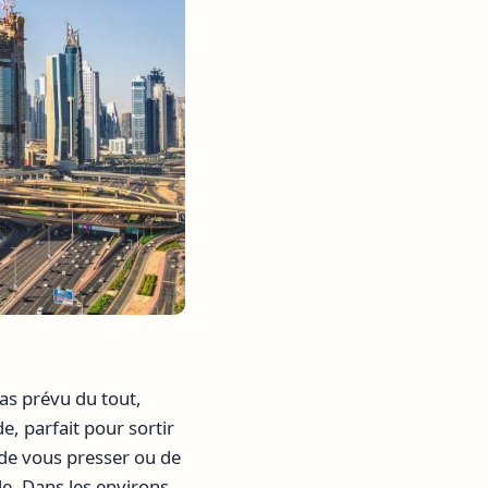
as prévu du tout,
de, parfait pour sortir
 de vous presser ou de
le. Dans les environs