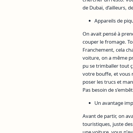
de Dubaï, d’ailleurs, d
Appareils de piq
On avait pensé à pren
couper le fromage. Tou
Franchement, cela chan
voiture, on a même pri
pu se trimballer tout 
votre bouffe, et vous 
poser les trucs et man
Pas besoin de s’embêt
Un avantage impo
Avant de partir, on a
touristiques, juste des
une voiture, vous n’av