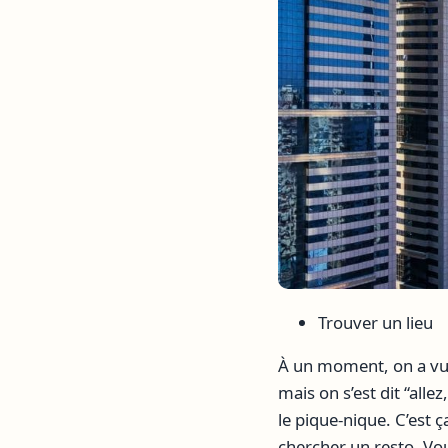
Trouver un lieu
À un moment, on a vu u
mais on s’est dit “alle
le pique-nique. C’est 
chercher un resto. Vou