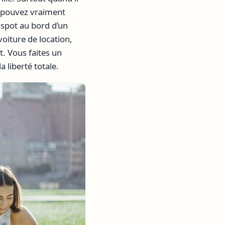
s pouvez vraiment
 spot au bord d’un
 voiture de location,
t. Vous faites un
 liberté totale.