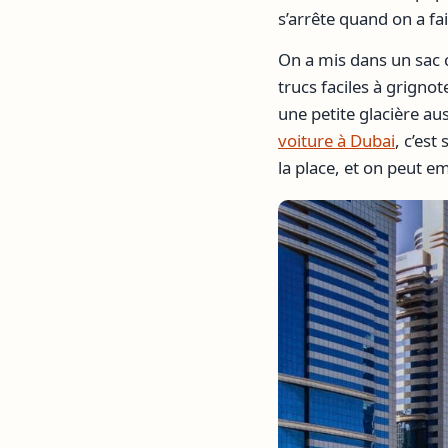
s’arrête quand on a fa
On a mis dans un sac 
trucs faciles à grigno
une petite glacière au
voiture à Dubai
, c’est
la place, et on peut 