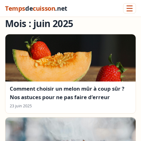
☰
Temps
de
cuisson
.net
Mois :
juin 2025
Comment choisir un melon mûr à coup sûr ?
Nos astuces pour ne pas faire d’erreur
23 juin 2025