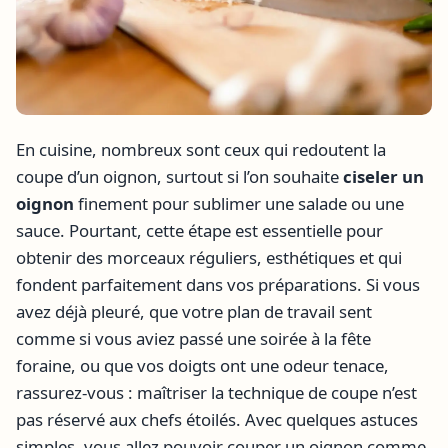
En cuisine, nombreux sont ceux qui redoutent la
coupe d’un oignon, surtout si l’on souhaite
ciseler un
oignon
finement pour sublimer une salade ou une
sauce. Pourtant, cette étape est essentielle pour
obtenir des morceaux réguliers, esthétiques et qui
fondent parfaitement dans vos préparations. Si vous
avez déjà pleuré, que votre plan de travail sent
comme si vous aviez passé une soirée à la fête
foraine, ou que vos doigts ont une odeur tenace,
rassurez-vous : maîtriser la technique de coupe n’est
pas réservé aux chefs étoilés. Avec quelques astuces
simples, vous allez pouvoir couper un oignon comme