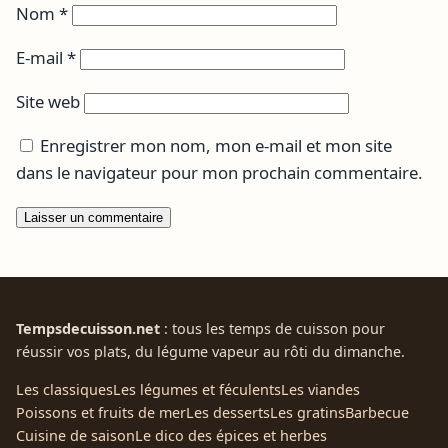
Nom
*
E-mail
*
Site web
Enregistrer mon nom, mon e-mail et mon site
dans le navigateur pour mon prochain commentaire.
Tempsdecuisson.net
: tous les temps de cuisson pour
réussir vos plats, du légume vapeur au rôti du dimanche.
Les classiques
Les légumes et féculents
Les viandes
Poissons et fruits de mer
Les desserts
Les gratins
Barbecue
Cuisine de saison
Le dico des épices et herbes