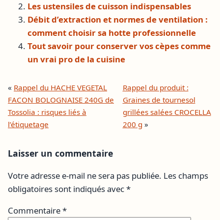
Les ustensiles de cuisson indispensables
Débit d’extraction et normes de ventilation :
comment choisir sa hotte professionnelle
Tout savoir pour conserver vos cèpes comme
un vrai pro de la cuisine
«
Rappel du HACHE VEGETAL
Rappel du produit :
FACON BOLOGNAISE 240G de
Graines de tournesol
Tossolia : risques liés à
grillées salées CROCELLA
l’étiquetage
200 g
»
Laisser un commentaire
Votre adresse e-mail ne sera pas publiée.
Les champs
obligatoires sont indiqués avec
*
Commentaire
*