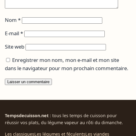
Nom
*
E-mail
*
Site web
Enregistrer mon nom, mon e-mail et mon site
dans le navigateur pour mon prochain commentaire.
Tempsdecuisson.net
: tous les temps de cuisson pour
réussir vos plats, du légume vapeur au rôti du dimanche.
Les classiques
Les légumes et féculents
Les viandes