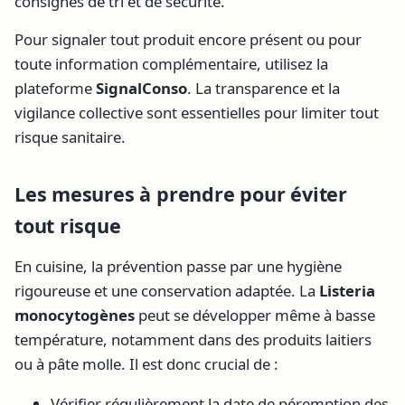
consignes de tri et de sécurité.
Pour signaler tout produit encore présent ou pour
toute information complémentaire, utilisez la
plateforme
SignalConso
. La transparence et la
vigilance collective sont essentielles pour limiter tout
risque sanitaire.
Les mesures à prendre pour éviter
tout risque
En cuisine, la prévention passe par une hygiène
rigoureuse et une conservation adaptée. La
Listeria
monocytogènes
peut se développer même à basse
température, notamment dans des produits laitiers
ou à pâte molle. Il est donc crucial de :
Vérifier régulièrement la date de péremption des