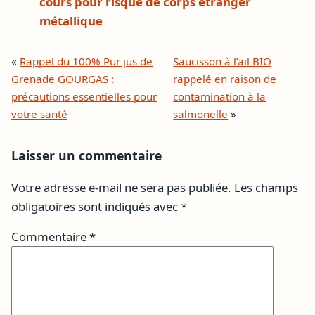
cours pour risque de corps étranger
métallique
«
Rappel du 100% Pur jus de
Saucisson à l’ail BIO
Grenade GOURGAS :
rappelé en raison de
précautions essentielles pour
contamination à la
votre santé
salmonelle
»
Laisser un commentaire
Votre adresse e-mail ne sera pas publiée.
Les champs
obligatoires sont indiqués avec
*
Commentaire
*